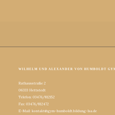
WILHELM UND ALEXANDER VON HUMBOLDT GY
Rathausstraße 2
06333 Hettstedt
Telefon: 03476/812152
Fax: 03476/812472
E-Mail: kontakt@gym-humboldt.bildung-lsa.de