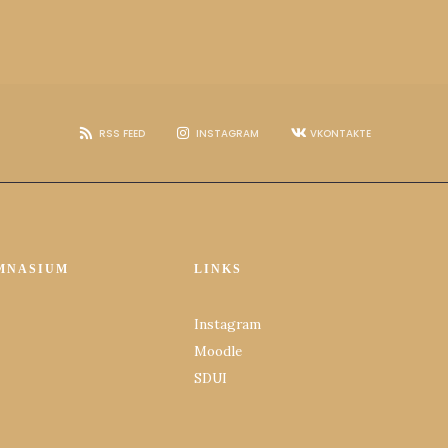
RSS FEED
INSTAGRAM
VKONTAKTE
MNASIUM
LINKS
Instagram
Moodle
SDUI