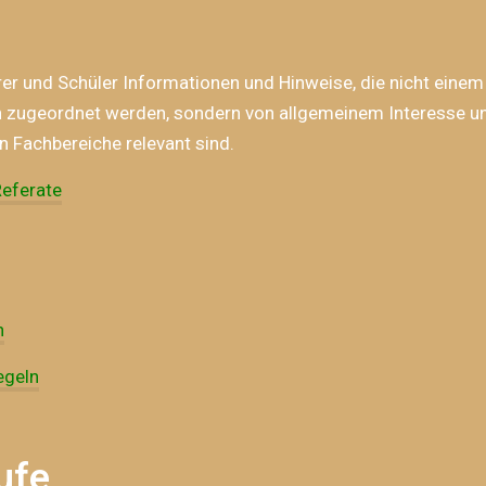
rer und Schüler Informationen und Hinweise, die nicht einem
h zugeordnet werden, sondern von allgemeinem Interesse un
 Fachbereiche relevant sind.
Referate
n
egeln
ufe