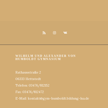
WILHELM UND ALEXANDER VON
HUMBOLDT GYMNASIUM
Rathausstraße 2
06333 Hettstedt
Telefon: 03476/812152
Fax: 03476/812472
E-Mail: kontakt@gym-humboldt.bildung-lsa.de