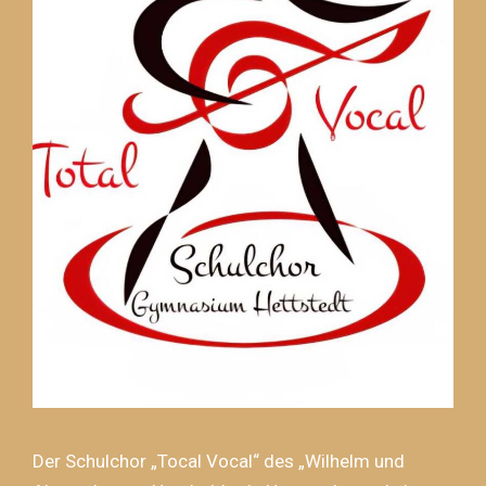
Der Schulchor „Tocal Vocal“ des „Wilhelm und